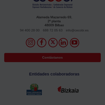
Alameda Mazarredo 69,
2º planta
48009 Bilbao
94 400 28 00
688 72 05 63
info@cecobi.es
Contáctanos
Entidades colaboradoras