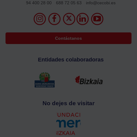
94 400 28 00
688 72 05 63
info@cecobi.es
Contáctanos
Entidades colaboradoras
No dejes de visitar