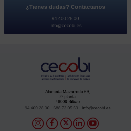
¿Tienes dudas?
Contáctanos
94 400 28 00
info@cecobi.es
Alameda Mazarredo 69,
2º planta
48009 Bilbao
94 400 28 00
688 72 05 63
info@cecobi.es