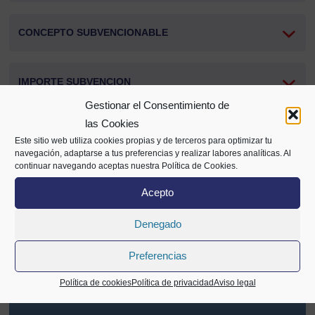
CONCEPTO SUBVENCIONABLE
IMPORTE SUBVENCION
Gestionar el Consentimiento de
las Cookies
PLAZOS
Este sitio web utiliza cookies propias y de terceros para optimizar tu
navegación, adaptarse a tus preferencias y realizar labores analíticas. Al
continuar navegando aceptas nuestra Política de Cookies.
PRESENTACIÓN DE SOLICITUDES
Acepto
Denegado
Compartir
Preferencias
Política de cookies
Política de privacidad
Aviso legal