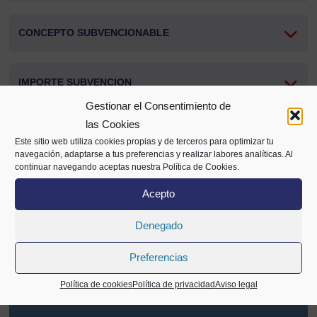
CONCEPTO SUBVENCIONABLE
IMPORTE SUBVENCION
Gestionar el Consentimiento de
las Cookies
PLAZOS
Este sitio web utiliza cookies propias y de terceros para optimizar tu
navegación, adaptarse a tus preferencias y realizar labores analíticas. Al
continuar navegando aceptas nuestra Política de Cookies.
PRESENTACIÓN DE SOLICITUDES
Acepto
Denegado
Compartir
Preferencias
Política de cookies
Política de privacidad
Aviso legal