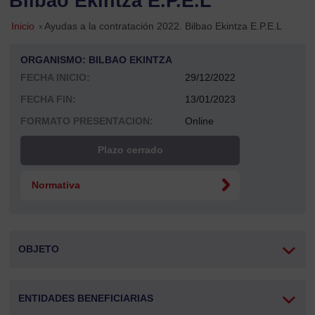
Bilbao Ekintza E.P.E.L
Inicio
»
Ayudas a la contratación 2022. Bilbao Ekintza E.P.E.L
ORGANISMO: BILBAO EKINTZA
FECHA INICIO:
29/12/2022
FECHA FIN:
13/01/2023
FORMATO PRESENTACION:
Online
Plazo cerrado
Normativa
OBJETO
ENTIDADES BENEFICIARIAS