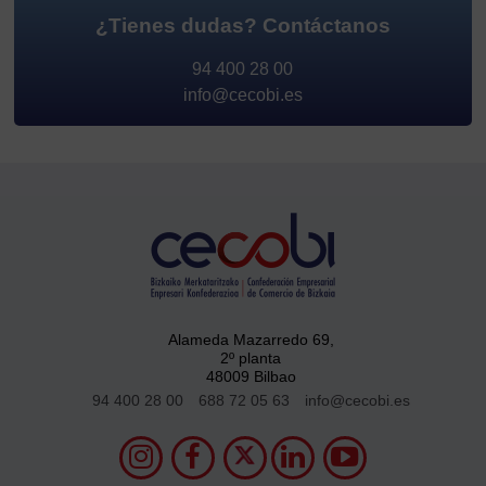
¿Tienes dudas?
Contáctanos
94 400 28 00
info@cecobi.es
Alameda Mazarredo 69,
2º planta
48009 Bilbao
94 400 28 00
688 72 05 63
info@cecobi.es