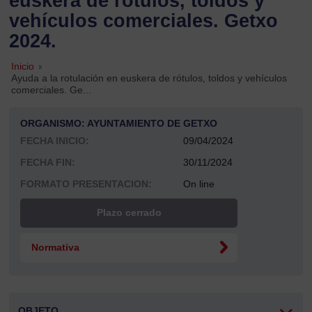
euskera de rótulos, toldos y
vehículos comerciales. Getxo
2024.
Inicio
»
Ayuda a la rotulación en euskera de rótulos, toldos y vehículos
comerciales. Ge...
ORGANISMO: AYUNTAMIENTO DE GETXO
FECHA INICIO:
09/04/2024
FECHA FIN:
30/11/2024
FORMATO PRESENTACION:
On line
Plazo cerrado
Normativa
OBJETO