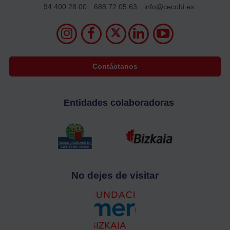
94 400 28 00
688 72 05 63
info@cecobi.es
Contáctanos
Entidades colaboradoras
No dejes de visitar