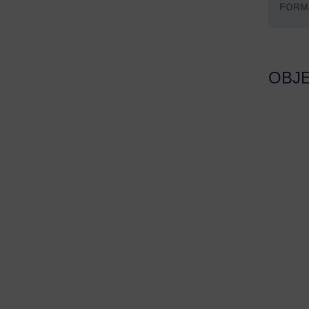
FORM
OBJ