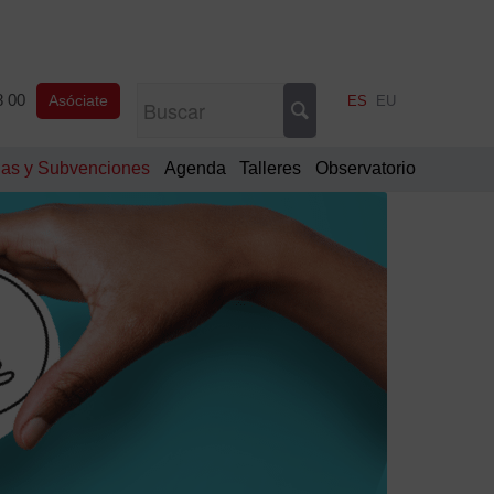
8 00
Asóciate
ES
EU
as y Subvenciones
Agenda
Talleres
Observatorio
¿Tie
dud
Cont
94
400
28