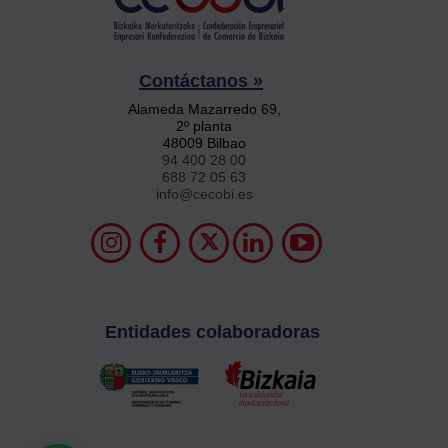
Contáctanos »
Alameda Mazarredo 69,
2º planta
48009 Bilbao
94 400 28 00
688 72 05 63
info@cecobi.es
Entidades colaboradoras