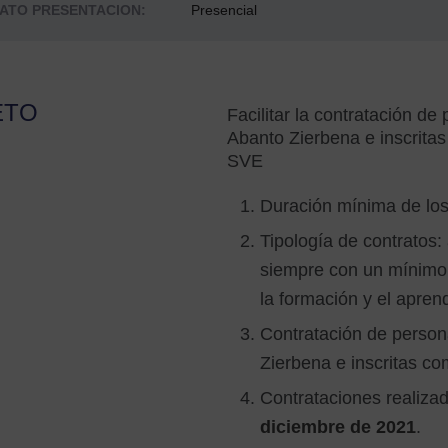
ATO PRESENTACION:
Presencial
ETO
Facilitar la contratación 
Abanto Zierbena e inscrit
SVE
Duración mínima de los
Tipología de contratos:
siempre con un
mínimo
la formación y el aprend
Contratación de perso
Zierbena e inscritas 
Contrataciones realiza
diciembre de 2021
.