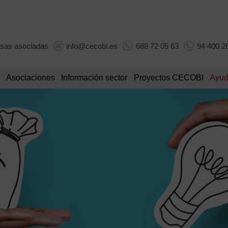
sas asociadas
info@cecobi.es
688 72 05 63
94 400 2
Asociaciones
Información sector
Proyectos CECOBI
Ayud