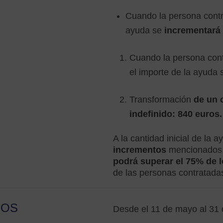
Cuando la persona cont
ayuda se
incrementará
Cuando la persona con
el importe de la ayuda
Transformación
de un 
indefinido: 840 euros.
A la cantidad inicial de la
incrementos
mencionados a
podrá superar el 75% de l
de las personas contratada
ZOS
Desde el 11 de mayo al 31 