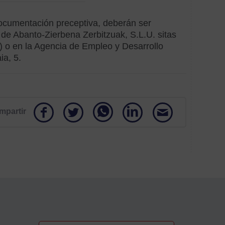
 documentación preceptiva, deberán ser
 de Abanto-Zierbena Zerbitzuak, S.L.U. sitas
a) o en la Agencia de Empleo y Desarrollo
ia, 5.
mpartir