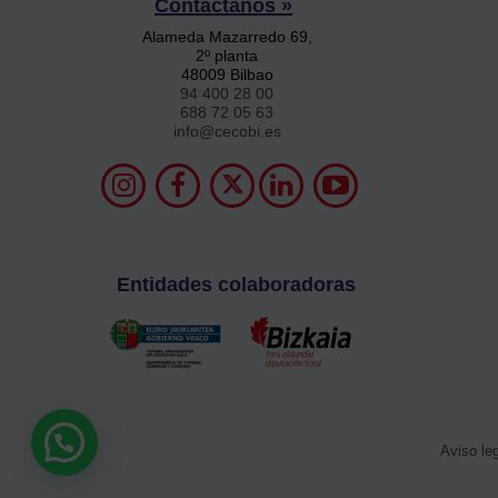
Contáctanos »
Alameda Mazarredo 69,
2º planta
48009 Bilbao
94 400 28 00
688 72 05 63
info@cecobi.es
Entidades colaboradoras
Aviso le