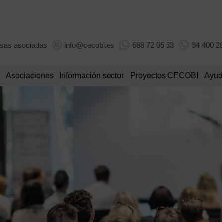
sas asociadas
info@cecobi.es
688 72 05 63
94 400 2
Asociaciones
Información sector
Proyectos CECOBI
Ayud