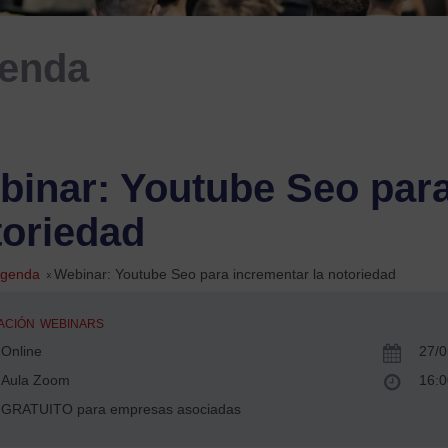
enda
binar: Youtube Seo para
toriedad
genda
»
Webinar: Youtube Seo para incrementar la notoriedad
ACIÓN
WEBINARS
Online
27/0
Aula Zoom
16:0
GRATUITO para empresas asociadas