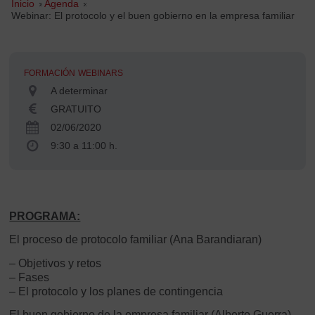
Inicio
»
Agenda
»
Webinar: El protocolo y el buen gobierno en la empresa familiar
FORMACIÓN
WEBINARS
A determinar
GRATUITO
02/06/2020
9:30 a 11:00 h.
PROGRAMA:
El proceso de protocolo familiar (Ana Barandiaran)
– Objetivos y retos
– Fases
– El protocolo y los planes de contingencia
El buen gobierno de la empresa familiar (Alberto Guerra)