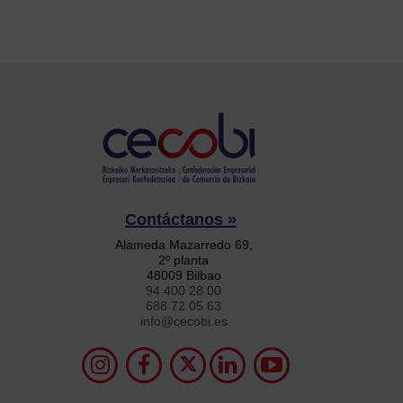
Contáctanos »
Alameda Mazarredo 69,
2º planta
48009 Bilbao
94 400 28 00
688 72 05 63
info@cecobi.es