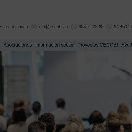
sas asociadas
info@cecobi.es
688 72 05 63
94 400 2
Asociaciones
Información sector
Proyectos CECOBI
Ayud