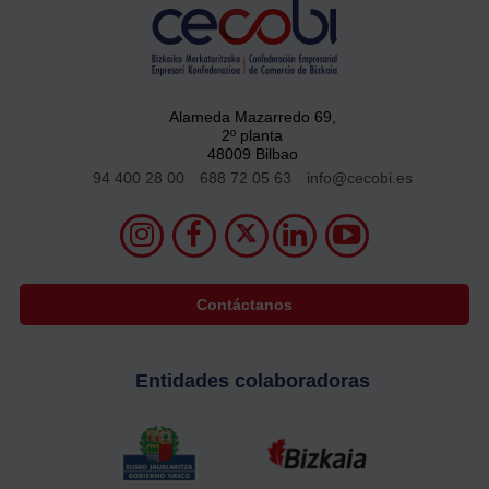
Alameda Mazarredo 69,
2º planta
48009 Bilbao
94 400 28 00
688 72 05 63
info@cecobi.es
Contáctanos
Entidades colaboradoras