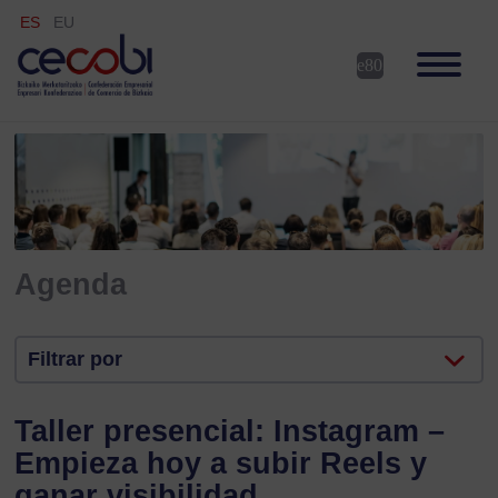
ES
EU
Agenda
Filtrar por
Taller presencial: Instagram –
Empieza hoy a subir Reels y
ganar visibilidad.