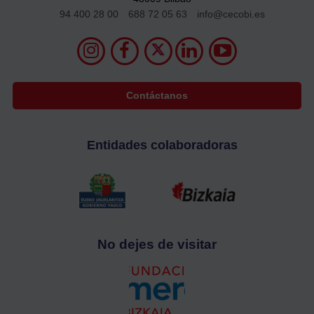
94 400 28 00
688 72 05 63
info@cecobi.es
Contáctanos
Entidades colaboradoras
No dejes de visitar