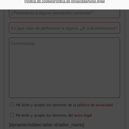
Política de cookies
Política de privacidad
Aviso legal
He leído y acepto los términos de la
política de privacidad
He leído y acepto los términos del
aviso legal
[dynamichidden taller id:taller_name]