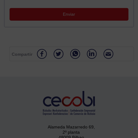
Compartir
Alameda Mazarredo 69,
2º planta
48009 Bilbao