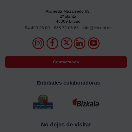
Alameda Mazarredo 69,
2º planta
48009 Bilbao
94 400 28 00
688 72 05 63
info@cecobi.es
Contáctanos
Entidades colaboradoras
No dejes de visitar