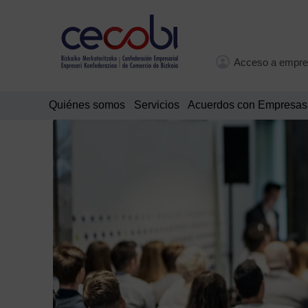
Acceso a empre
Quiénes somos
Servicios
Acuerdos con Empresas