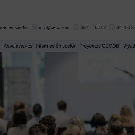
sas asociadas
info@cecobi.es
688 72 05 63
94 400 2
Asociaciones
Información sector
Proyectos CECOBI
Ayud