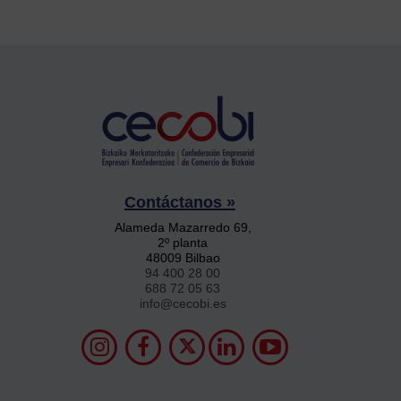
Contáctanos »
Alameda Mazarredo 69,
2º planta
48009 Bilbao
94 400 28 00
688 72 05 63
info@cecobi.es