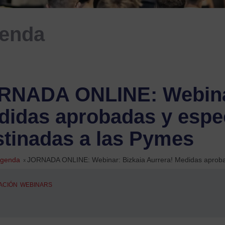
enda
RNADA ONLINE: Webinar
didas aprobadas y espe
stinadas a las Pymes
genda
»
JORNADA ONLINE: Webinar: Bizkaia Aurrera! Medidas aprobad
ACIÓN
WEBINARS