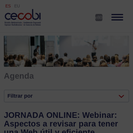
ES
EU
Agenda
Filtrar por
JORNADA ONLINE: Webinar:
Aspectos a revisar para tener
una Web útil y eficiente