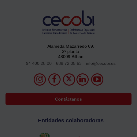
Alameda Mazarredo 69,
2º planta
48009 Bilbao
94 400 28 00
688 72 05 63
info@cecobi.es
Contáctanos
Entidades colaboradoras