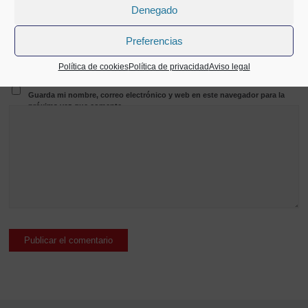
Denegado
Preferencias
Web
Política de cookies
Política de privacidad
Aviso legal
Guarda mi nombre, correo electrónico y web en este navegador para la
próxima vez que comente.