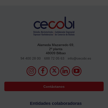
Alameda Mazarredo 69,
2º planta
48009 Bilbao
94 400 28 00
688 72 05 63
info@cecobi.es
Contáctanos
Entidades colaboradoras