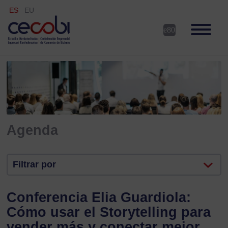
ES
EU
Agenda
Filtrar por
Conferencia Elia Guardiola:
Cómo usar el Storytelling para
vender más y conectar mejor