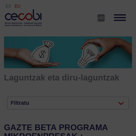
ES
EU
Laguntzak eta diru-laguntzak
Filtratu
GAZTE BETA PROGRAMA