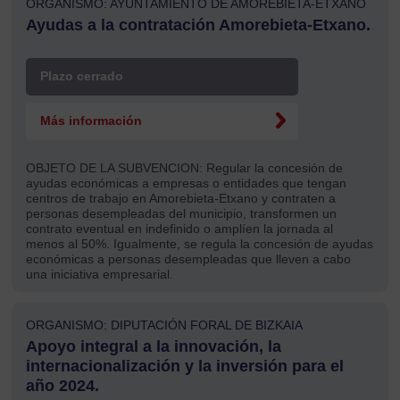
ORGANISMO: AYUNTAMIENTO DE AMOREBIETA-ETXANO
Ayudas a la contratación Amorebieta-Etxano.
Plazo cerrado
Más información
OBJETO DE LA SUBVENCION:
Regular la concesión de
ayudas económicas a empresas o entidades que tengan
centros de trabajo en Amorebieta-Etxano y contraten a
personas desempleadas del municipio, transformen un
contrato eventual en indefinido o amplíen la jornada al
menos al 50%. Igualmente, se regula la concesión de ayudas
económicas a personas desempleadas que lleven a cabo
una iniciativa empresarial.
ORGANISMO: DIPUTACIÓN FORAL DE BIZKAIA
Apoyo integral a la innovación, la
internacionalización y la inversión para el
año 2024.