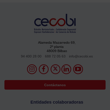
Alameda Mazarredo 69,
2º planta
48009 Bilbao
94 400 28 00
688 72 05 63
info@cecobi.es
Contáctanos
Entidades colaboradoras