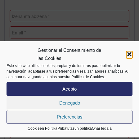
Gestionar el Consentimiento de
las Cookies
Este sitio web utiliza cookies propias y de terceros para optimizar tu
navegación, adaptarse a tus preferencias y realizar labores analíticas. Al
continuar navegando aceptas nuestra Política de Cookies.
Acepto
Denegado
Preferencias
Cookieen Politika
Pribatutasun politika
Ohar legala