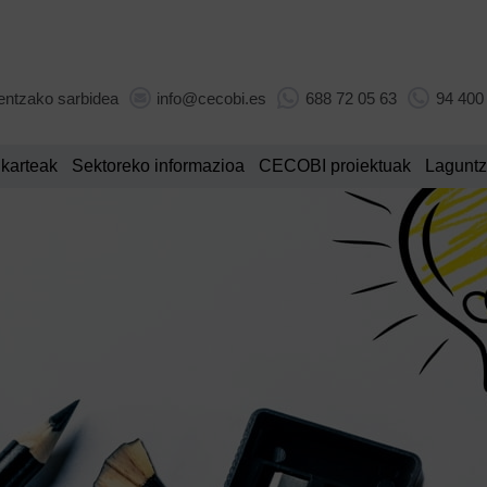
entzako sarbidea
info@cecobi.es
688 72 05 63
94 400
lkarteak
Sektoreko informazioa
CECOBI proiektuak
Laguntz