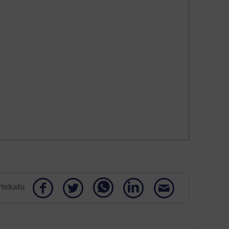
rtekatu