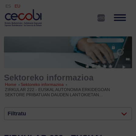
ES
EU
Sektoreko informazioa
Home
»
Sektoreko informazioa
»
ZIRKULAR 222.- EUSKAL AUTONOMIA ERKIDEGOAN
SEKTORE PRIBATUAN DAUDEN LANTOKIETAN...
Filtratu