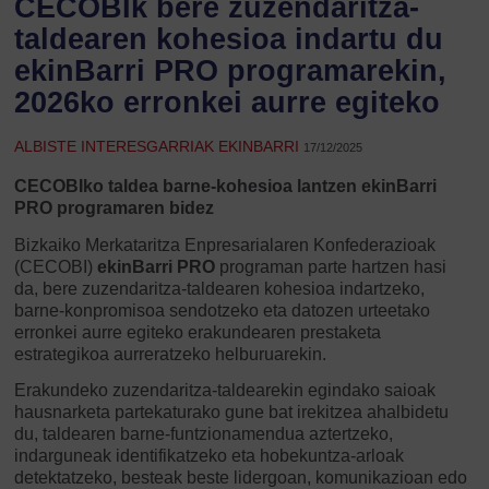
CECOBIk bere zuzendaritza-
taldearen kohesioa indartu du
ekinBarri PRO programarekin,
2026ko erronkei aurre egiteko
ALBISTE INTERESGARRIAK EKINBARRI
17/12/2025
CECOBIko taldea barne-kohesioa lantzen ekinBarri
PRO programaren bidez
Bizkaiko Merkataritza Enpresarialaren Konfederazioak
(CECOBI)
ekinBarri PRO
programan parte hartzen hasi
da, bere zuzendaritza-taldearen kohesioa indartzeko,
barne-konpromisoa sendotzeko eta datozen urteetako
erronkei aurre egiteko erakundearen prestaketa
estrategikoa aurreratzeko helburuarekin.
Erakundeko zuzendaritza-taldearekin egindako saioak
hausnarketa partekaturako gune bat irekitzea ahalbidetu
du, taldearen barne-funtzionamendua aztertzeko,
indarguneak identifikatzeko eta hobekuntza-arloak
detektatzeko, besteak beste lidergoan, komunikazioan edo