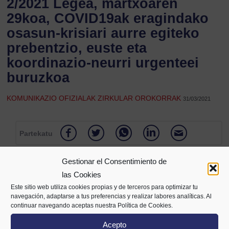
2/2021 Legea, martxoaren
29koa, COVID19ak eragindako
osasun-krisiari aurre egiteko
prebentzio, euste eta
koordinazio-neurri urgenteei
buruzkoa
KOMUNIKAZIO OFIZIALAK ZIRKULAR OROKORRAK
31/03/2021
Partekatu
Gestionar el Consentimiento de
las Cookies
Este sitio web utiliza cookies propias y de terceros para optimizar tu
navegación, adaptarse a tus preferencias y realizar labores analíticas. Al
continuar navegando aceptas nuestra Política de Cookies.
Acepto