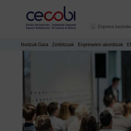
Enpresa bazkide
Nortzuk Gara
Zerbitzuak
Enpresekin akordioak
E