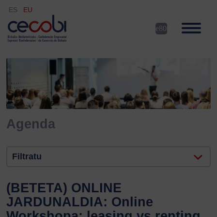
ES
EU
Agenda
Filtratu
(BETETA) ONLINE
JARDUNALDIA: Online
Workshopa: leasing vs renting