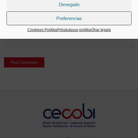
comment.
Denegado
Preferencias
Cookieen Politika
Pribatutasun politika
Ohar legala